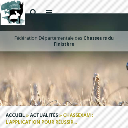
Fédération Départementale des
Chasseurs du
Finistère
ACCUEIL
»
ACTUALITÉS
»
CHASSEXAM :
L’APPLICATION POUR RÉUSSIR...