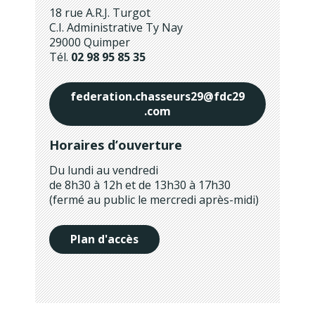
18 rue A.R.J. Turgot
C.I. Administrative Ty Nay
29000 Quimper
Tél.
02 98 95 85 35
federation.chasseurs29@fdc29
.com
Horaires d’ouverture
Du lundi au vendredi
de 8h30 à 12h et de 13h30 à 17h30
(fermé au public le mercredi après-midi)
Plan d'accès