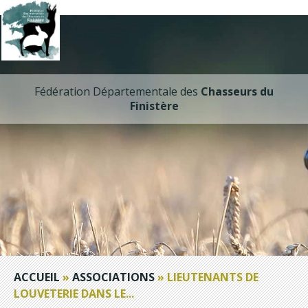
Fédération Départementale des
Chasseurs du
Finistère
ACCUEIL
»
ASSOCIATIONS
»
LIEUTENANTS DE
LOUVETERIE DANS LE...