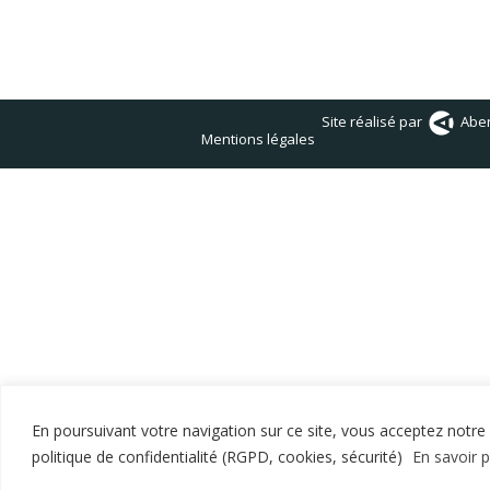
Site réalisé par
Abe
Mentions légales
En poursuivant votre navigation sur ce site, vous acceptez notre
politique de confidentialité (RGPD, cookies, sécurité)
En savoir p