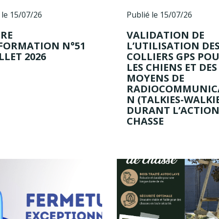
 le 15/07/26
Publié le 15/07/26
TRE
VALIDATION DE
NFORMATION N°51
L’UTILISATION DE
ILLET 2026
COLLIERS GPS PO
LES CHIENS ET DES
MOYENS DE
RADIOCOMMUNIC
N (TALKIES-WALKIE
DURANT L’ACTION
CHASSE