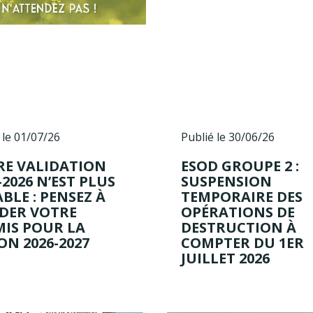
 le 01/07/26
Publié le 30/06/26
RE VALIDATION
ESOD GROUPE 2 :
-2026 N’EST PLUS
SUSPENSION
BLE : PENSEZ À
TEMPORAIRE DES
IDER VOTRE
OPÉRATIONS DE
MIS POUR LA
DESTRUCTION À
ON 2026-2027
COMPTER DU 1ER
JUILLET 2026