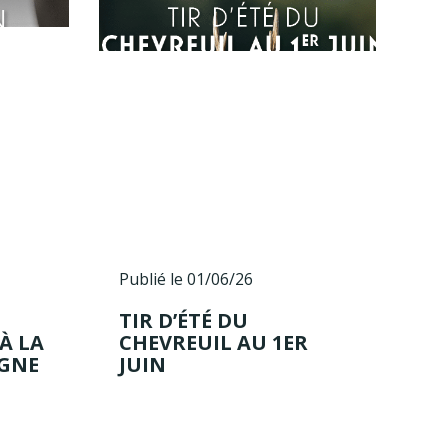
Publié le 01/06/26
TIR D’ÉTÉ DU
 À LA
CHEVREUIL AU 1ER
IGNE
JUIN