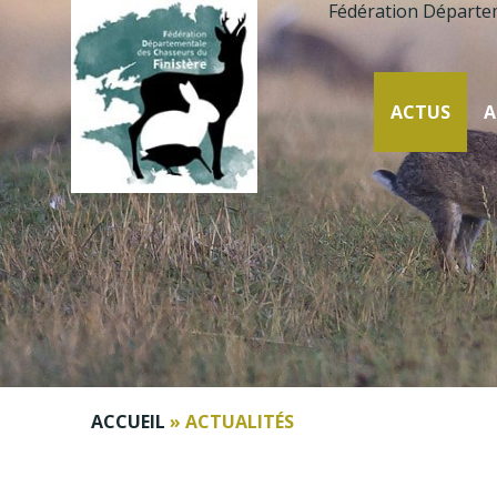
Fédération Départe
ACTUS
A
ACCUEIL
»
ACTUALITÉS