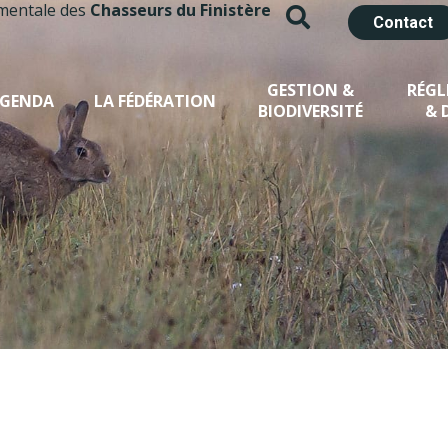
mentale des
Chasseurs du Finistère
Contact
GESTION &
RÉG
GENDA
LA FÉDÉRATION
BIODIVERSITÉ
& 