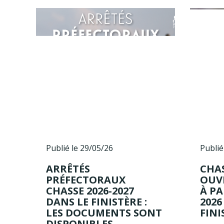
Publié le 29/05/26
Publié
ARRÊTÉS
CHAS
PRÉFECTORAUX
OUV
CHASSE 2026-2027
À PA
DANS LE FINISTÈRE :
2026
LES DOCUMENTS SONT
FINI
DISPONIBLES