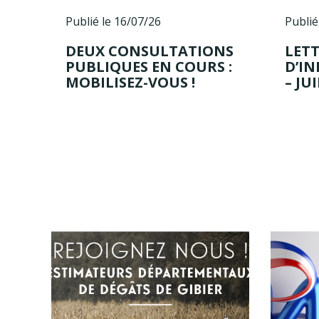
Publié le 16/07/26
Publié
DEUX CONSULTATIONS
LET
PUBLIQUES EN COURS :
D’I
MOBILISEZ-VOUS !
– JU