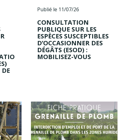
Publié le 11/07/26
CONSULTATION
S
PUBLIQUE SUR LES
UR
ESPÈCES SUSCEPTIBLES
D’OCCASIONNER DES
DÉGÂTS (ESOD) :
ATIO
MOBILISEZ-VOUS
S)
 DE