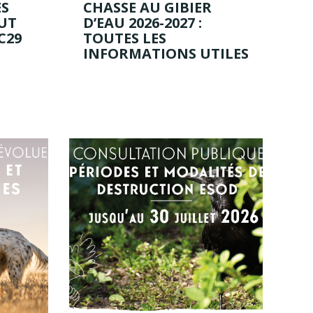
ES
CHASSE AU GIBIER
UT
D’EAU 2026-2027 :
C29
TOUTES LES
INFORMATIONS UTILES