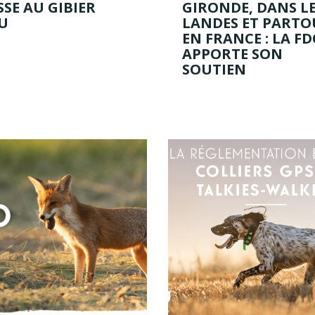
SE AU GIBIER
GIRONDE, DANS L
U
LANDES ET PARTO
EN FRANCE : LA FD
APPORTE SON
SOUTIEN