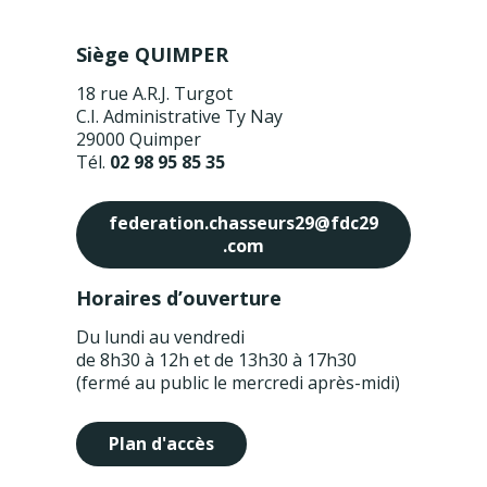
Siège QUIMPER
18 rue A.R.J. Turgot
C.I. Administrative Ty Nay
29000 Quimper
Tél.
02 98 95 85 35
federation.chasseurs29@fdc29
.com
Horaires d’ouverture
Du lundi au vendredi
de 8h30 à 12h et de 13h30 à 17h30
(fermé au public le mercredi après-midi)
Plan d'accès