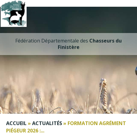
Fédération Départementale des
Chasseurs du
Finistère
ACCUEIL
»
ACTUALITÉS
»
FORMATION AGRÉMENT
PIÉGEUR 2026 :...