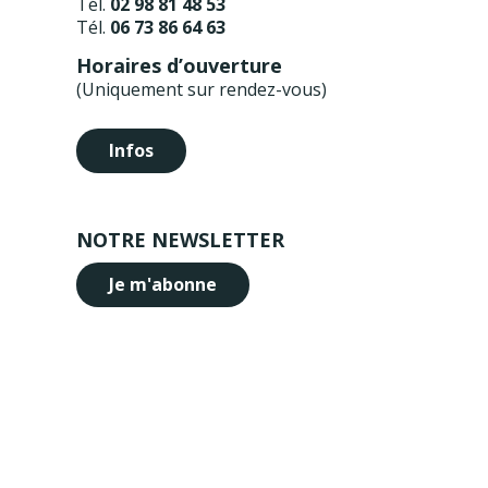
Tél.
02 98 81 48 53
Tél.
06 73 86 64 63
Horaires d’ouverture
(Uniquement sur rendez-vous)
Infos
NOTRE NEWSLETTER
Je m'abonne