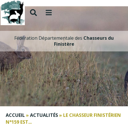
Fédération Départementale des
Chasseurs du
Finistère
ACCUEIL
»
ACTUALITÉS
»
LE CHASSEUR FINISTÉRIEN
N°159 EST...