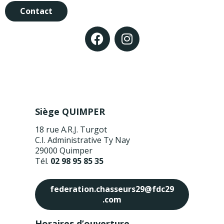
Contact
Siège QUIMPER
18 rue A.R.J. Turgot
C.I. Administrative Ty Nay
29000 Quimper
Tél.
02 98 95 85 35
federation.chasseurs29@fdc29
.com
Horaires d’ouverture