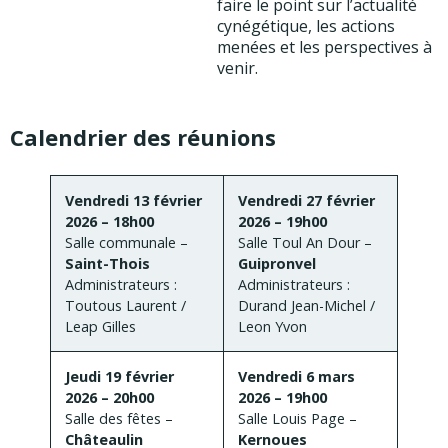
faire le point sur l’actualité
cynégétique, les actions
menées et les perspectives à
venir.
Calendrier des réunions
Vendredi 13 février
Vendredi 27 février
2026 – 18h00
2026 – 19h00
Salle communale –
Salle Toul An Dour –
Saint-Thois
Guipronvel
Administrateurs :
Administrateurs :
Toutous Laurent /
Durand Jean-Michel /
Leap Gilles
Leon Yvon
Jeudi 19 février
Vendredi 6 mars
2026 – 20h00
2026 – 19h00
Salle des fêtes –
Salle Louis Page –
Châteaulin
Kernoues