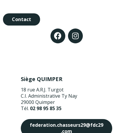
Contact
Siège QUIMPER
18 rue A.R.J. Turgot
C.I. Administrative Ty Nay
29000 Quimper
Tél.
02 98 95 85 35
federation.chasseurs29@fdc29
.com