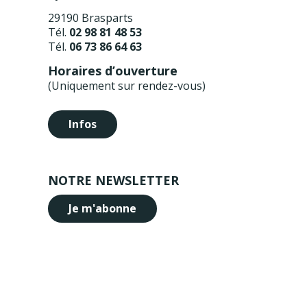
29190 Brasparts
Tél.
02 98 81 48 53
Tél.
06 73 86 64 63
Horaires d’ouverture
(Uniquement sur rendez-vous)
Infos
NOTRE NEWSLETTER
Je m'abonne