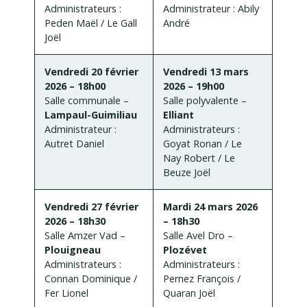
Administrateurs :
Administrateur : Abily
Peden Maël / Le Gall
André
Joël
Vendredi 20 février
Vendredi 13 mars
2026 – 18h00
2026 – 19h00
Salle communale –
Salle polyvalente –
Lampaul-Guimiliau
Elliant
Administrateur :
Administrateurs :
Autret Daniel
Goyat Ronan / Le
Nay Robert / Le
Beuze Joël
Vendredi 27 février
Mardi 24 mars 2026
2026 – 18h30
– 18h30
Salle Amzer Vad –
Salle Avel Dro –
Plouigneau
Plozévet
Administrateurs :
Administrateurs :
Connan Dominique /
Pernez François /
Fer Lionel
Quaran Joël