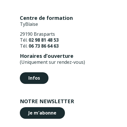
Centre de formation
TyBlaise
29190 Brasparts
Tél.
02 98 81 48 53
Tél.
06 73 86 64 63
Horaires d’ouverture
(Uniquement sur rendez-vous)
Infos
NOTRE NEWSLETTER
Je m'abonne