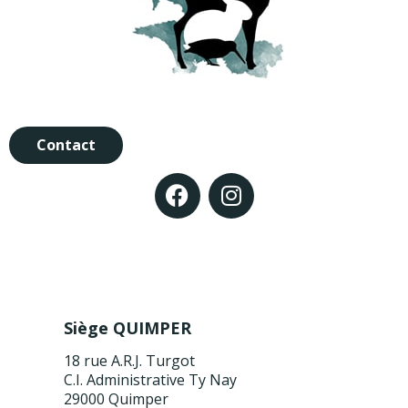
Contact
Siège QUIMPER
18 rue A.R.J. Turgot
C.I. Administrative Ty Nay
29000 Quimper