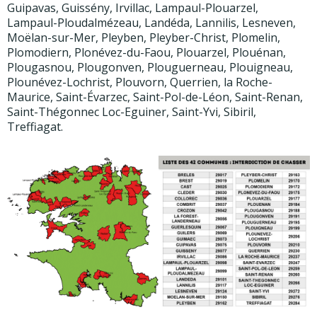
Guipavas, Guissény, Irvillac, Lampaul-Plouarzel,
Lampaul-Ploudalmézeau, Landéda, Lannilis, Lesneven,
Moëlan-sur-Mer, Pleyben, Pleyber-Christ, Plomelin,
Plomodiern, Plonévez-du-Faou, Plouarzel, Plouénan,
Plougasnou, Plougonven, Plouguerneau, Plouigneau,
Plounévez-Lochrist, Plouvorn, Querrien, la Roche-
Maurice, Saint-Évarzec, Saint-Pol-de-Léon, Saint-Renan,
Saint-Thégonnec Loc-Eguiner, Saint-Yvi, Sibiril,
Treffiagat.