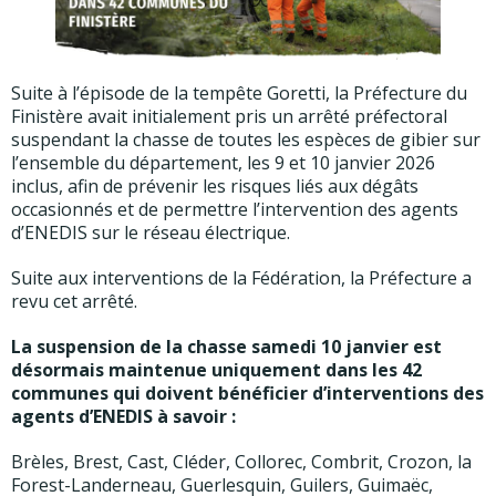
Suite à l’épisode de la tempête Goretti, la Préfecture du
Finistère avait initialement pris un arrêté préfectoral
suspendant la chasse de toutes les espèces de gibier sur
l’ensemble du département, les 9 et 10 janvier 2026
inclus, afin de prévenir les risques liés aux dégâts
occasionnés et de permettre l’intervention des agents
d’ENEDIS sur le réseau électrique.
Suite aux interventions de la Fédération, la Préfecture a
revu cet arrêté.
La suspension de la chasse samedi 10 janvier est
désormais maintenue uniquement dans les 42
communes qui doivent bénéficier d’interventions des
agents d’ENEDIS à savoir :
Brèles, Brest, Cast, Cléder, Collorec, Combrit, Crozon, la
Forest-Landerneau, Guerlesquin, Guilers, Guimaëc,