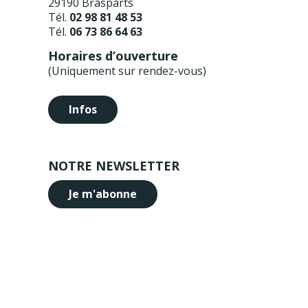
29190 Brasparts
Tél.
02 98 81 48 53
Tél.
06 73 86 64 63
Horaires d’ouverture
(Uniquement sur rendez-vous)
Infos
NOTRE NEWSLETTER
Je m'abonne