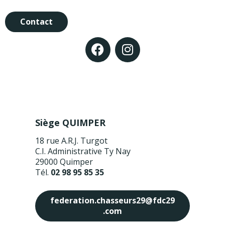
Contact
Siège QUIMPER
18 rue A.R.J. Turgot
C.I. Administrative Ty Nay
29000 Quimper
Tél.
02 98 95 85 35
federation.chasseurs29@fdc29
.com