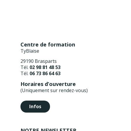
Centre de formation
TyBlaise
29190 Brasparts
Tél.
02 98 81 48 53
Tél.
06 73 86 64 63
Horaires d’ouverture
(Uniquement sur rendez-vous)
Infos
NOTRE NEWSLETTER