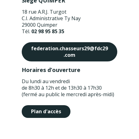
Siège QUIMPER
18 rue A.R.J. Turgot
C.I. Administrative Ty Nay
29000 Quimper
Tél.
02 98 95 85 35
federation.chasseurs29@fdc29
.com
Horaires d’ouverture
Du lundi au vendredi
de 8h30 à 12h et de 13h30 à 17h30
(fermé au public le mercredi après-midi)
Plan d'accès