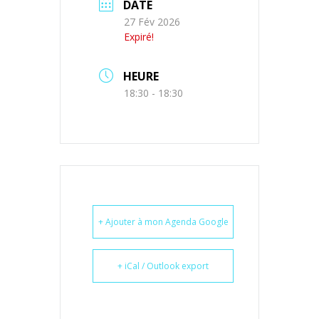
DATE
27 Fév 2026
Expiré!
HEURE
18:30 - 18:30
+ Ajouter à mon Agenda Google
+ iCal / Outlook export