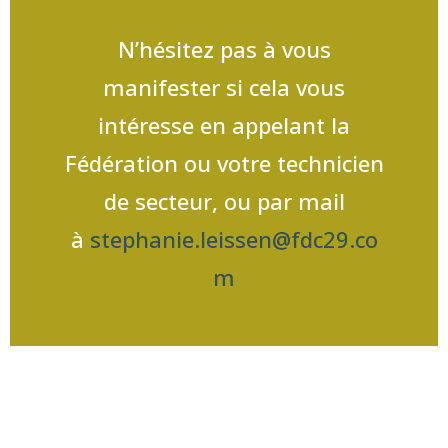
N’hésitez pas à vous
manifester si cela vous
intéresse en appelant la
Fédération ou votre technicien
de secteur, ou par mail
à
stephanie.leissen@fdc29.co
m