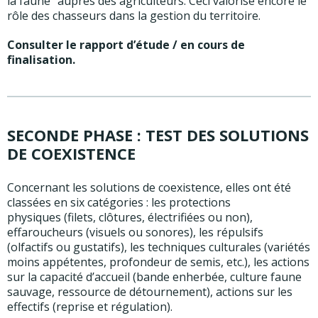
la faune’’ auprès des agriculteurs. Ceci valorise encore le
rôle des chasseurs dans la gestion du territoire.
Consulter le rapport d’étude / en cours de
finalisation.
SECONDE PHASE : TEST DES SOLUTIONS
DE COEXISTENCE
Concernant les solutions de coexistence, elles ont été
classées en six catégories : les protections
physiques (filets, clôtures, électrifiées ou non),
effaroucheurs (visuels ou sonores), les répulsifs
(olfactifs ou gustatifs), les techniques culturales (variétés
moins appétentes, profondeur de semis, etc.), les actions
sur la capacité d’accueil (bande enherbée, culture faune
sauvage, ressource de détournement), actions sur les
effectifs (reprise et régulation).