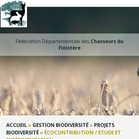
Fédération Départementale des
Chasseurs du
Finistère
ACCUEIL
»
GESTION BIODIVERSITÉ
»
PROJETS
BIODIVERSITÉ
»
ÉCOCONTRIBUTION / ETUDE ET