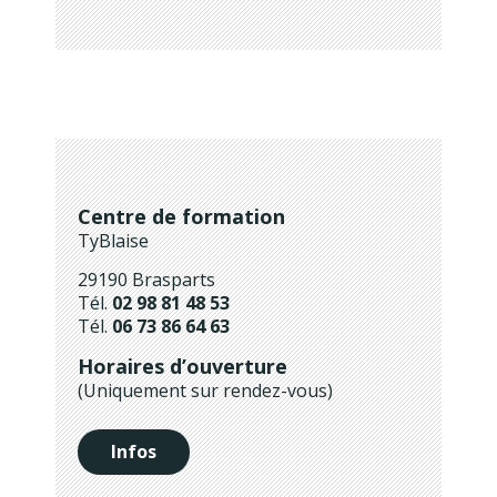
Centre de formation
TyBlaise
29190 Brasparts
Tél.
02 98 81 48 53
Tél.
06 73 86 64 63
Horaires d’ouverture
(Uniquement sur rendez-vous)
Infos