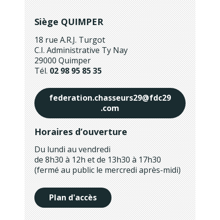
Siège QUIMPER
18 rue A.R.J. Turgot
C.I. Administrative Ty Nay
29000 Quimper
Tél.
02 98 95 85 35
federation.chasseurs29@fdc29
.com
Horaires d’ouverture
Du lundi au vendredi
de 8h30 à 12h et de 13h30 à 17h30
(fermé au public le mercredi après-midi)
Plan d'accès