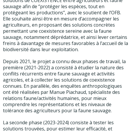
solutions de COEXISTENCE entre agriculteurs et faune
sauvage afin de ‘’protéger les espèces, tout en
protégeant les productions’’, avec le soutient de l’OFB.
Elle souhaite ainsi être en mesure d’accompagner les
agriculteurs, en proposant des solutions concrètes
permettant une coexistence sereine avec la faune
sauvage, notamment déprédatrice, et ainsi lever certains
freins à davantage de mesures favorables à l’accueil de la
biodiversité dans leur exploitation.
Depuis 2021, le projet a connu deux phases de travail, la
première (2021-2022) a consisté à étudier la nature des
conflits récurrents entre faune sauvage et activités
agricoles, et à collecter les solutions de coexistence
connues. En parallèle, des enquêtes anthropologiques
ont été réalisées par Manue Piachaud, spécialiste des
relations faune/activités humaines, pour mieux
comprendre les représentations et les niveaux de
tolérance des agriculteurs pour la faune sauvage.
La seconde phase (2023-2024) consiste à tester les
solutions trouvées, pour estimer leur efficacité, et