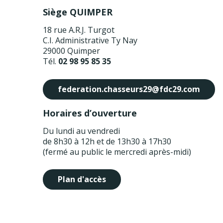
Siège QUIMPER
18 rue A.R.J. Turgot
C.I. Administrative Ty Nay
29000 Quimper
Tél.
02 98 95 85 35
federation.chasseurs29@fdc29.com
Horaires d’ouverture
Du lundi au vendredi
de 8h30 à 12h et de 13h30 à 17h30
(fermé au public le mercredi après-midi)
Plan d'accès