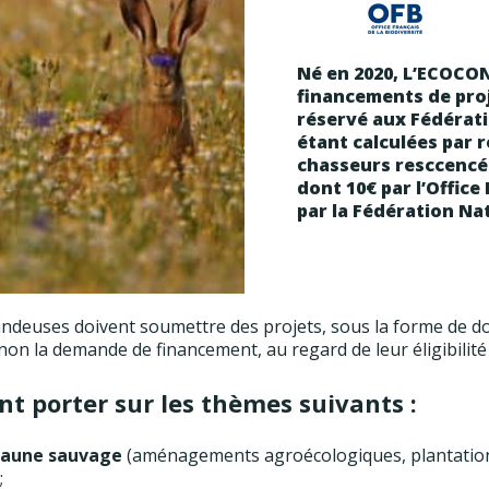
Né en 2020, L’ECOCON
financements de proje
réservé aux Fédérati
étant calculées par 
chasseurs resccencés
dont 10€ par l’Office 
par la Fédération Na
andeuses doivent soumettre des projets, sous la forme de do
non la demande de financement, au regard de leur éligibilité 
nt porter sur les thèmes suivants :
 faune sauvage
(aménagements agroécologiques, plantation d
;