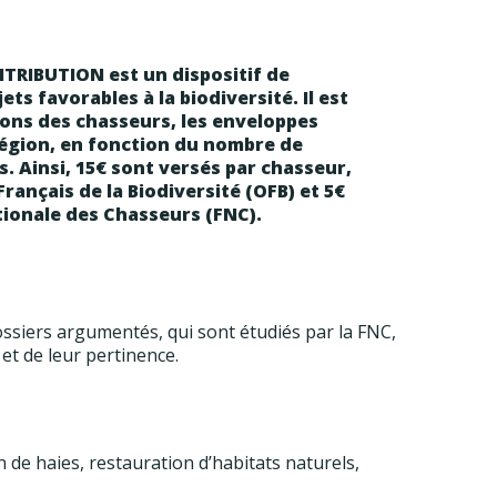
TRIBUTION est un dispositif de
ts favorables à la biodiversité. Il est
ons des chasseurs, les enveloppes
région, en fonction du nombre de
. Ainsi, 15€ sont versés par chasseur,
Français de la Biodiversité (OFB) et 5€
tionale des Chasseurs (FNC).
ssiers argumentés, qui sont étudiés par la FNC,
et de leur pertinence.
e haies, restauration d’habitats naturels,