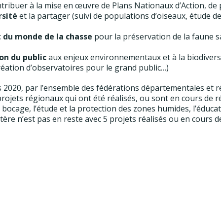
tribuer à la mise en œuvre de Plans Nationaux d’Action, de
rsité
et la partager (suivi de populations d’oiseaux, étude de
 du monde de la chasse
pour la préservation de la faune s
ion du public
aux enjeux environnementaux et à la biodiversit
ation d’observatoires pour le grand public…)
s 2020, par l’ensemble des fédérations départementales et ré
ojets régionaux qui ont été réalisés, ou sont en cours de ré
ocage, l’étude et la protection des zones humides, l’éducat
tère n’est pas en reste avec 5 projets réalisés ou en cours d