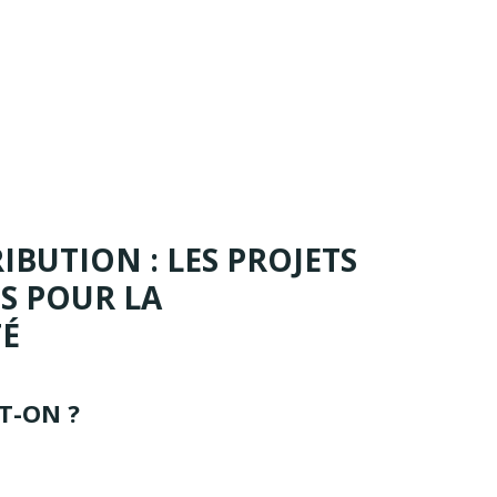
IBUTION : LES PROJETS
NS POUR LA
TÉ
-T-ON ?