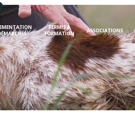
LEMENTATION
PERMIS &
ASSOCIATIONS
DÉMARCHES
FORMATION