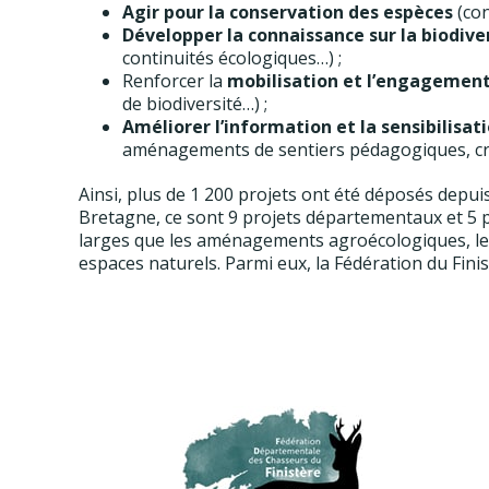
Agir pour la conservation des espèces
(con
Développer la connaissance sur la biodive
continuités écologiques…) ;
Renforcer la
mobilisation et l’engagement
de biodiversité…) ;
Améliorer l’information et la sensibilisat
aménagements de sentiers pédagogiques, cré
Ainsi, plus de 1 200 projets ont été déposés depui
Bretagne, ce sont 9 projets départementaux et 5 pr
larges que les aménagements agroécologiques, le b
espaces naturels. Parmi eux, la Fédération du Finis