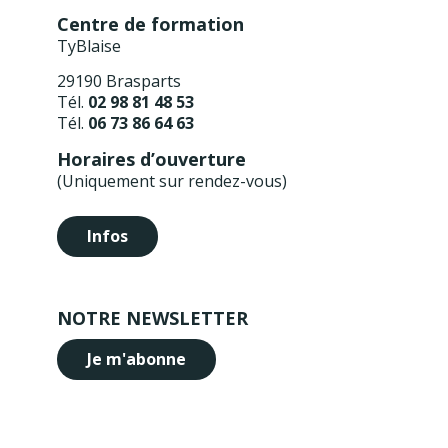
Centre de formation
TyBlaise
29190 Brasparts
Tél.
02 98 81 48 53
Tél.
06 73 86 64 63
Horaires d’ouverture
(Uniquement sur rendez-vous)
Infos
NOTRE NEWSLETTER
Je m'abonne