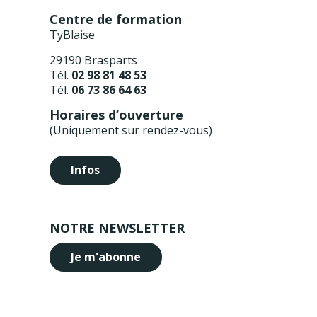
Centre de formation
TyBlaise
29190 Brasparts
Tél.
02 98 81 48 53
Tél.
06 73 86 64 63
Horaires d’ouverture
(Uniquement sur rendez-vous)
Infos
NOTRE NEWSLETTER
Je m'abonne