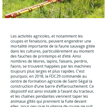
Les activités agricoles, et notamment les
coupes et fenaisons, peuvent engendrer une
mortalité importante de la faune sauvage gitée
dans les cultures, particulièrement au moment
des fauches de printemps et d’été. Ainsi
nombres de lièvres, lapins, faisans, perdrix,
faons, se trouvent happées par les machines
toujours plus larges et plus rapides. C’est
pourquoi, en 2018, la FDC29 commande au
centre de formation agricole de Saint-Ségal la
construction d’une barre d’effarouchement. Ce
dispositif est ainsi installé à l’avant du tracteur,
et les chaînes pendantes viennent taper les
animaux gîtés qui prennent la fuite devant
elles, pour peu que la vitesse de coupe ne soit