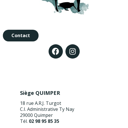
Contact
Siège QUIMPER
18 rue A.R.J. Turgot
C.I. Administrative Ty Nay
29000 Quimper
Tél.
02 98 95 85 35