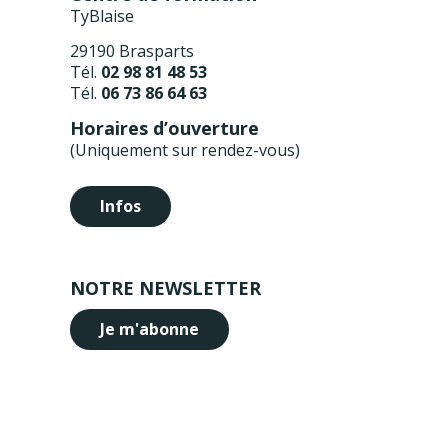
TyBlaise
29190 Brasparts
Tél.
02 98 81 48 53
Tél.
06 73 86 64 63
Horaires d’ouverture
(Uniquement sur rendez-vous)
Infos
NOTRE NEWSLETTER
Je m'abonne