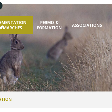
LEMENTATION
PERMIS &
ASSOCIATIONS
DÉMARCHES
FORMATION
RATION