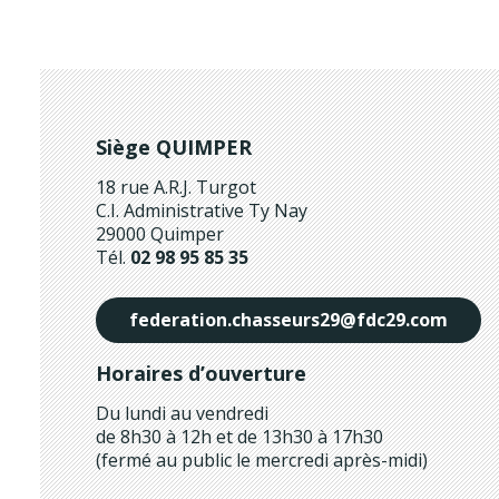
Siège QUIMPER
18 rue A.R.J. Turgot
C.I. Administrative Ty Nay
29000 Quimper
Tél.
02 98 95 85 35
federation.chasseurs29@fdc29.com
Horaires d’ouverture
Du lundi au vendredi
de 8h30 à 12h et de 13h30 à 17h30
(fermé au public le mercredi après-midi)