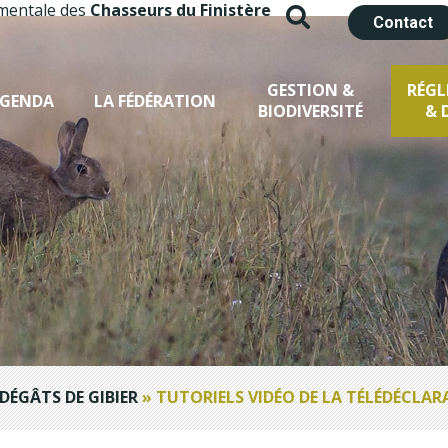
mentale des
Chasseurs du Finistère
Contact
GESTION &
RÉG
GENDA
LA FÉDÉRATION
BIODIVERSITÉ
& 
DÉGÂTS DE GIBIER
»
TUTORIELS VIDÉO DE LA TÉLÉDÉCLA