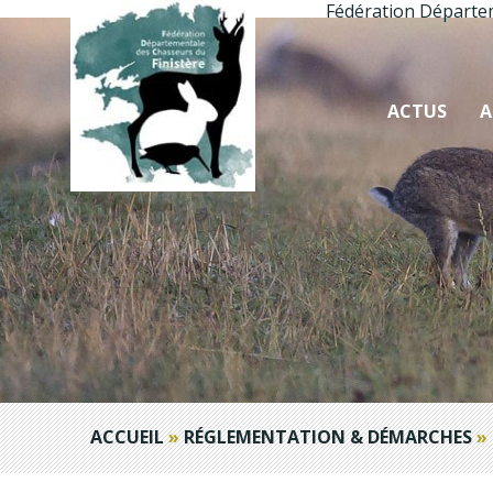
Fédération Départe
ACTUS
A
ACCUEIL
»
RÉGLEMENTATION & DÉMARCHES
»