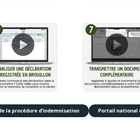
de la procédure d’indemnisation
Portail national