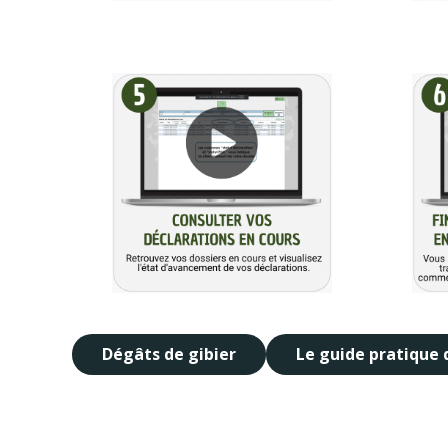
Dégâts de gibier
Le guide pratique 